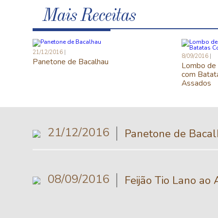
Mais Receitas
21/12/2016
8/09/2016
Panetone de Bacalhau
Lombo de 
com Batat
Assados
21/12/2016
Panetone de Baca
08/09/2016
Feijão Tio Lano ao