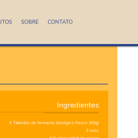
UTOS
SOBRE
CONTATO
Ingredientes
4 Tabletes de fermento biológico fresco (60g)
3 ovos