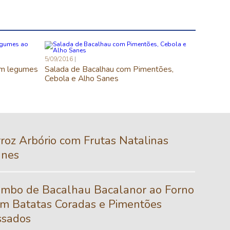
5/09/2016
om legumes
Salada de Bacalhau com Pimentões,
Cebola e Alho Sanes
roz Arbório com Frutas Natalinas
anes
mbo de Bacalhau Bacalanor ao Forno
m Batatas Coradas e Pimentões
ssados